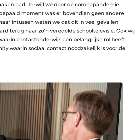
 maken had. Terwijl we door de coronapandemie
n bepaald moment was er bovendien geen andere
maar intussen weten we dat dit in veel gevallen
ard terug naar zo’n veredelde schooltelevisie. Ook wij
aarin contactonderwijs een belangrijke rol heeft.
 waarin sociaal contact noodzakelijk is voor de