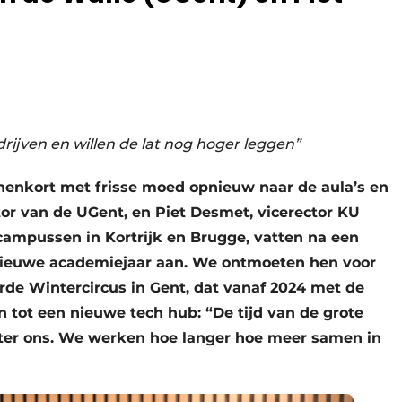
ijven en willen de lat nog hoger leggen”
enkort met frisse moed opnieuw naar de aula’s en
tor van de UGent, en Piet Desmet, vicerector KU
campussen in Kortrijk en Brugge, vatten na een
 nieuwe academiejaar aan. We ontmoeten hen voor
rde Wintercircus in Gent, dat vanaf 2024 met de
n tot een nieuwe tech hub: “De tijd van de grote
achter ons. We werken hoe langer hoe meer samen in