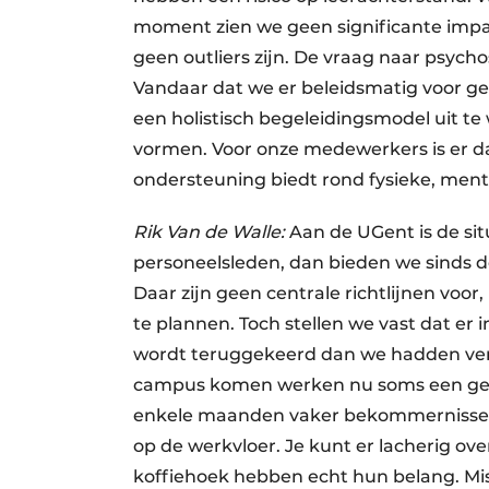
moment zien we geen significante impac
geen outliers zijn. De vraag naar psycho
Vandaar dat we er beleidsmatig voor 
een holistisch begeleidingsmodel uit t
vormen. Voor onze medewerkers is er da
ondersteuning biedt rond fysieke, ment
Rik Van de Walle:
Aan de UGent is de situ
personeelsleden, dan bieden we sinds d
Daar zijn geen centrale richtlijnen voor
te plannen. Toch stellen we vast dat er
wordt teruggekeerd dan we hadden verw
campus komen werken nu soms een gev
enkele maanden vaker bekommernissen r
op de werkvloer. Je kunt er lacherig o
koffiehoek hebben echt hun belang. Mis