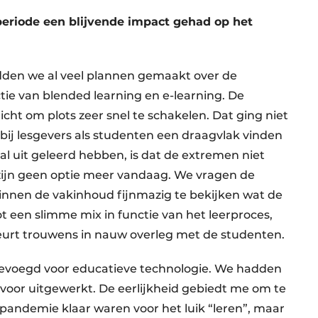
periode een blijvende impact gehad op het
den we al veel plannen gemaakt over de
ctie van blended learning en e-learning. De
ht om plots zeer snel te schakelen. Dat ging niet
bij lesgevers als studenten een draagvlak vinden
al uit geleerd hebben, is dat de extremen niet
 zijn geen optie meer vandaag. We vragen de
binnen de vakinhoud fijnmazig te bekijken wat de
 een slimme mix in functie van het leerproces,
eurt trouwens in nauw overleg met de studenten.
 bevoegd voor educatieve technologie. We hadden
n voor uitgewerkt. De eerlijkheid gebiedt me om te
pandemie klaar waren voor het luik “leren”, maar