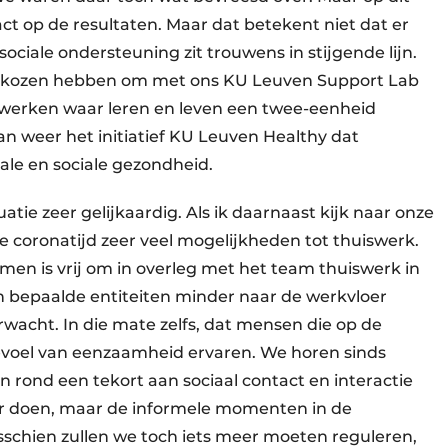
t op de resultaten. Maar dat betekent niet dat er
sociale ondersteuning zit trouwens in stijgende lijn.
gekozen hebben om met ons KU Leuven Support Lab
e werken waar leren en leven een twee-eenheid
n weer het initiatief KU Leuven Healthy dat
ale en sociale gezondheid.
atie zeer gelijkaardig. Als ik daarnaast kijk naar onze
e coronatijd zeer veel mogelijkheden tot thuiswerk.
, men is vrij om in overleg met het team thuiswerk in
 in bepaalde entiteiten minder naar de werkvloer
acht. In die mate zelfs, dat mensen die op de
oel van eenzaamheid ervaren. We horen sinds
ond een tekort aan ­sociaal contact en interactie
ver doen, maar de informele momenten in de
schien zullen we toch iets meer moeten reguleren,