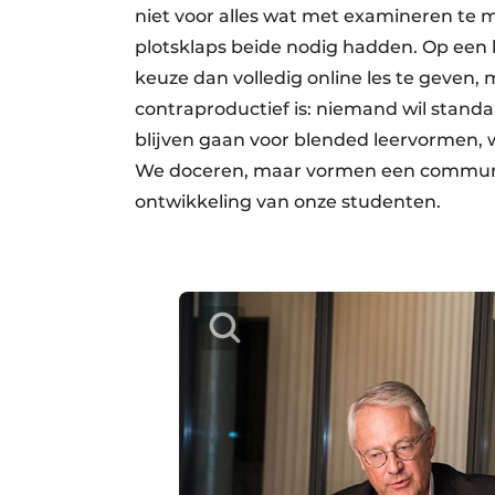
niet voor alles wat met examineren te
plotsklaps beide nodig hadden. Op ee
keuze dan volledig online les te geven, 
contraproductief is: niemand wil standa
blijven gaan voor blended leervormen, w
We doceren, maar vormen een community
ontwikkeling van onze studenten.