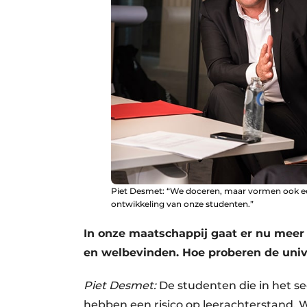
Piet Desmet: “We doceren, maar vormen ook ee
ontwikkeling van onze studenten.”
In onze maatschappij gaat er nu mee
en welbevinden. Hoe proberen de unive
Piet Desmet:
De studenten die in het se
hebben een risico op leerachterstand. 