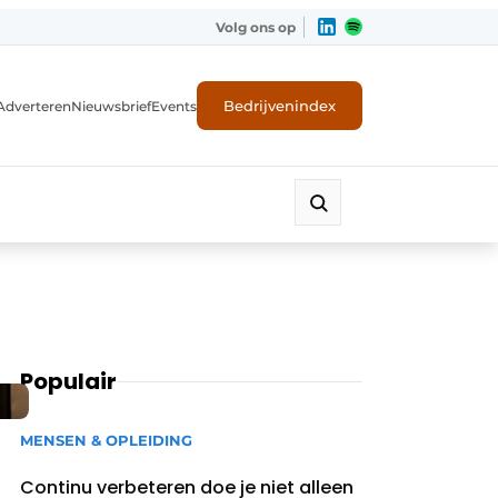
Volg ons op
Bedrijvenindex
Adverteren
Nieuwsbrief
Events
Populair
MENSEN & OPLEIDING
Continu verbeteren doe je niet alleen