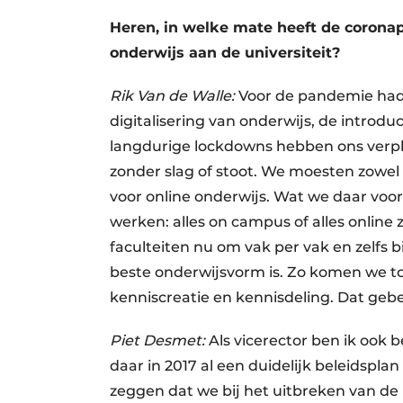
Heren, in welke mate heeft de corona
onderwijs aan de universiteit?
Rik Van de Walle:
Voor de pandemie had
digitalisering van onderwijs, de introdu
langdurige lockdowns hebben ons verplic
zonder slag of stoot. We moesten zowel 
voor online onderwijs. Wat we daar voor
werken: alles on campus of alles online
faculteiten nu om vak per vak en zelfs 
beste onderwijsvorm is. Zo komen we tot
kenniscreatie en kennisdeling. Dat geb
Piet Desmet:
Als vicerector ben ik ook
daar in 2017 al een duidelijk beleidspla
zeggen dat we bij het uitbreken van de 