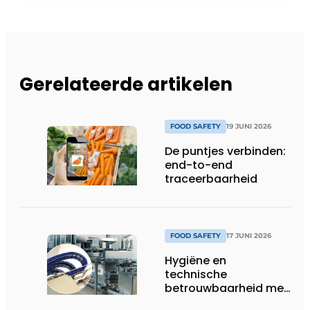
Gerelateerde artikelen
FOOD SAFETY
19 JUNI 2026
De puntjes verbinden:
end-to-end
traceerbaarheid
FOOD SAFETY
17 JUNI 2026
Hygiëne en
technische
betrouwbaarheid met
stip op één