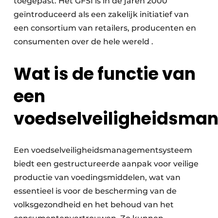
toegepast. Het GFSI is in de jaren 2000
geïntroduceerd als een zakelijk initiatief van
een consortium van retailers, producenten en
consumenten over de hele wereld .
Wat is de functie van
een
voedselveiligheidsm
Een voedselveiligheidsmanagementsysteem
biedt een gestructureerde aanpak voor veilige
productie van voedingsmiddelen, wat van
essentieel is voor de bescherming van de
volksgezondheid en het behoud van het