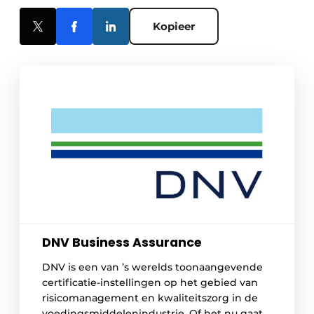
Kopieer
DNV Business Assurance
DNV is een van ’s werelds toonaangevende
certificatie-instellingen op het gebied van
risicomanagement en kwaliteitszorg in de
voedingsmiddelenindustrie. Of het nu gaat