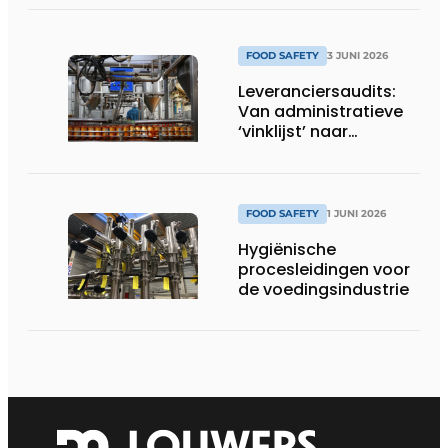
FOOD SAFETY
3 JUNI 2026
Leveranciersaudits:
Van administratieve
‘vinklijst’ naar
strategisch
stuurinstrument
FOOD SAFETY
1 JUNI 2026
Hygiënische
procesleidingen voor
de voedingsindustrie