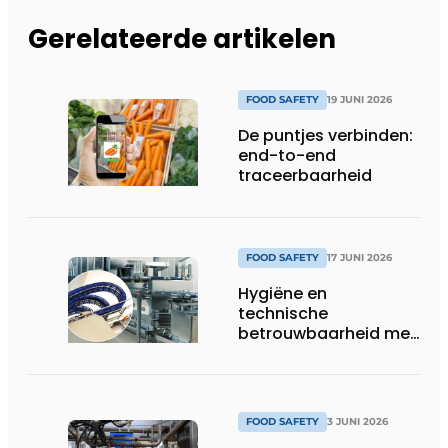
Gerelateerde artikelen
FOOD SAFETY
19 JUNI 2026
De puntjes verbinden:
end-to-end
traceerbaarheid
FOOD SAFETY
17 JUNI 2026
Hygiëne en
technische
betrouwbaarheid met
stip op één
FOOD SAFETY
3 JUNI 2026