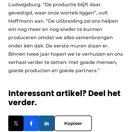
Ludwigsburg. “De productie blijft daar
gevestigd, waar onze wortels liggen”, vult
Hoffmann aan. “De uitbreiding zal ons helpen
om nog meer en nog sneller te kunnen
produceren omdat we alles samenbrengen
onder één dak. De eerste muren staan er.
Binnen twee jaar hopen we te verhuizen en ons
verhaal verder te zetten: met goede mensen,
goede producten en goede partners.”
Interessant artikel? Deel het
verder.
Kopieer