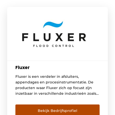
Fluxer
Fluxer is een verdeler in afsluiters,
appendages en procesinstrumentatie. De
producten waar Fluxer zich op focust zijn
inzetbaar in verschillende industrieën zoals
voedingsmiddelen, energie, landbouw,
petrochemie & raffinaderij, … Om in elk
proces en in elke situatie de best mogelijke
Bekijk Bedrijfsprofiel