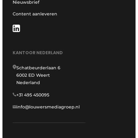
Nieuwsbrief
Content aanleveren
KANTOOR NEDERLAND
Schatbeurderlaan 6
6002 ED Weert
Nederland
+31 495 450095
info@louwersmediagroep.nl