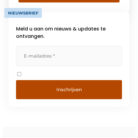
oplossing te kunnen aanbieden, versterken
we ons ruim aanbod aan producten met een
NIEUWSBRIEF
volledig dienstenpakket. […]
Meld u aan om nieuws & updates te
ontvangen.