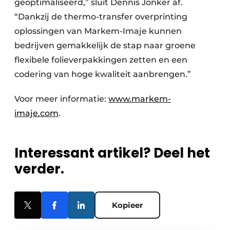
geoptimaliseerd,” sluit Dennis Jonker af.
“Dankzij de thermo-transfer overprinting
oplossingen van Markem-Imaje kunnen
bedrijven gemakkelijk de stap naar groene
flexibele folieverpakkingen zetten en een
codering van hoge kwaliteit aanbrengen.”
Voor meer informatie:
www.markem-
imaje.com
.
Interessant artikel? Deel het
verder.
Kopieer