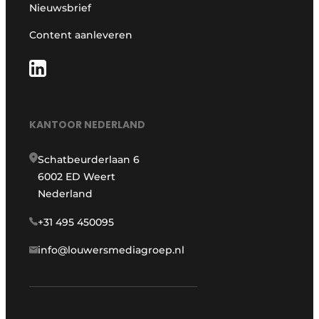
Nieuwsbrief
Content aanleveren
KANTOOR NEDERLAND
Schatbeurderlaan 6
6002 ED Weert
Nederland
+31 495 450095
info@louwersmediagroep.nl