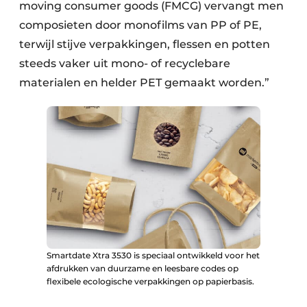
moving consumer goods (FMCG) vervangt men
composieten door monofilms van PP of PE,
terwijl stijve verpakkingen, flessen en potten
steeds vaker uit mono- of recyclebare
materialen en helder PET gemaakt worden.”
Smartdate Xtra 3530 is speciaal ontwikkeld voor het
afdrukken van duurzame en leesbare codes op
flexibele ecologische verpakkingen op papierbasis.