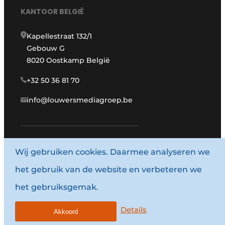
KANTOOR BELGIË
Kapellestraat 132/1
Gebouw G
8020 Oostkamp België
+32 50 36 81 70
info@louwersmediagroep.be
www.louwersmediagroep.com
Wij gebruiken cookies. Daarmee analyseren we
het gebruik van de website en verbeteren we
© 1987 - 2026 Louwersmediagroep.
het gebruiksgemak.
Algemene voorwaarden
Privacy policy
Details
Akkoord