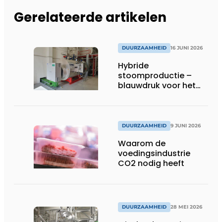
Gerelateerde artikelen
DUURZAAMHEID
16 JUNI 2026
Hybride
stoomproductie –
blauwdruk voor het
moderne ketelhuis
DUURZAAMHEID
9 JUNI 2026
Waarom de
voedingsindustrie
CO2 nodig heeft
DUURZAAMHEID
28 MEI 2026