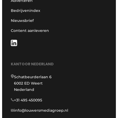
Adverteren
Bedrijvenindex
Nieuwsbrief
Content aanleveren
KANTOOR NEDERLAND
Schatbeurderlaan 6
6002 ED Weert
Nederland
+31 495 450095
info@louwersmediagroep.nl