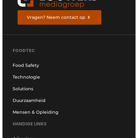
Vragen? Neem contact op
FOODTEC
Food Safety
Technologie
Solutions
Duurzaamheid
Mensen & Opleiding
HANDIGE LINKS