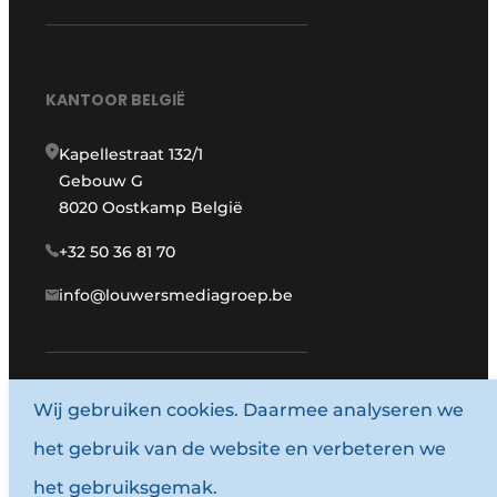
KANTOOR BELGIË
Kapellestraat 132/1
Gebouw G
8020 Oostkamp België
+32 50 36 81 70
info@louwersmediagroep.be
Wij gebruiken cookies. Daarmee analyseren we
www.louwersmediagroep.com
het gebruik van de website en verbeteren we
© 1987 - 2026 Louwersmediagroep.
het gebruiksgemak.
Algemene voorwaarden