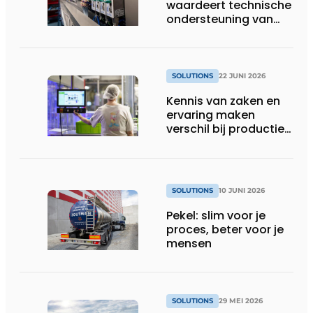
waardeert technische
ondersteuning van
Groschopp
SOLUTIONS
22 JUNI 2026
Kennis van zaken en
ervaring maken
verschil bij productie-
uitbreiding
SOLUTIONS
10 JUNI 2026
Pekel: slim voor je
proces, beter voor je
mensen
SOLUTIONS
29 MEI 2026