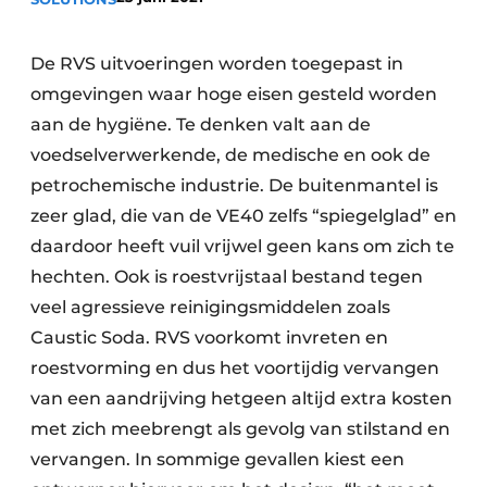
Privacy / Cookie statement
Vacature aanmelden
De RVS uitvoeringen worden toegepast in
omgevingen waar hoge eisen gesteld worden
Vacatures
aan de hygiëne. Te denken valt aan de
Video’s
voedselverwerkende, de medische en ook de
petrochemische industrie. De buitenmantel is
zeer glad, die van de VE40 zelfs “spiegelglad” en
daardoor heeft vuil vrijwel geen kans om zich te
hechten. Ook is roestvrijstaal bestand tegen
veel agressieve reinigingsmiddelen zoals
Caustic Soda. RVS voorkomt invreten en
roestvorming en dus het voortijdig vervangen
van een aandrijving hetgeen altijd extra kosten
met zich meebrengt als gevolg van stilstand en
vervangen. In sommige gevallen kiest een