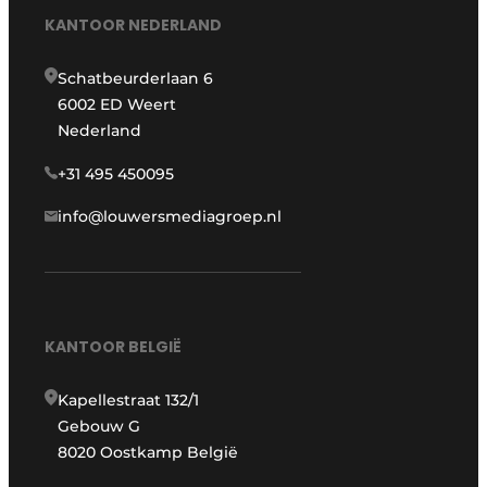
KANTOOR NEDERLAND
Schatbeurderlaan 6
6002 ED Weert
Nederland
+31 495 450095
info@louwersmediagroep.nl
KANTOOR BELGIË
Kapellestraat 132/1
Gebouw G
8020 Oostkamp België