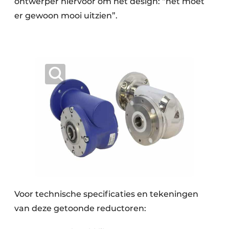
ontwerper hiervoor om het design: “het moet
er gewoon mooi uitzien”.
Voor technische specificaties en tekeningen
van deze getoonde reductoren: