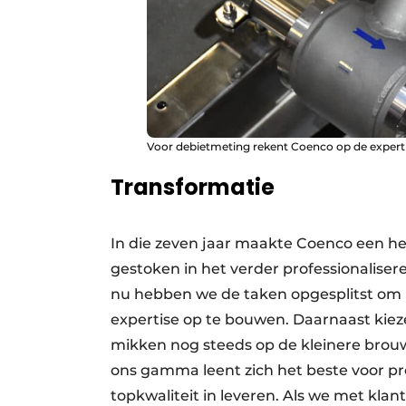
Voor debietmeting rekent Coenco op de exper
Transformatie
In die zeven jaar maakte Coenco een he
gestoken in het verder professionaliser
nu hebben we de taken opgesplitst om i
expertise op te bouwen. Daarnaast kie
mikken nog steeds op de kleinere brouw
ons gamma leent zich het beste voor pro
topkwaliteit in leveren. Als we met kla