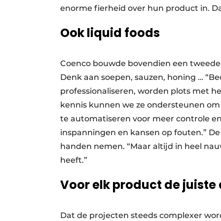
enorme fierheid over hun product in. Da
Ook liquid foods
Coenco bouwde bovendien een tweede tak
Denk aan soepen, sauzen, honing … “Bedr
professionaliseren, worden plots met h
kennis kunnen we ze ondersteunen om a
te automatiseren voor meer controle e
inspanningen en kansen op fouten.” De st
handen nemen. “Maar altijd in heel nauw
heeft.”
Voor elk product de juiste
Dat de projecten steeds complexer wor