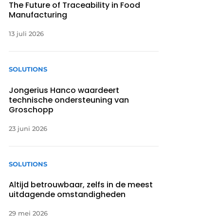
The Future of Traceability in Food
Manufacturing
13 juli 2026
SOLUTIONS
Jongerius Hanco waardeert
technische ondersteuning van
Groschopp
23 juni 2026
SOLUTIONS
Altijd betrouwbaar, zelfs in de meest
uitdagende omstandigheden
29 mei 2026