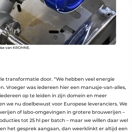
tise van KROHNE.
le transformatie door. “We hebben veel energie
en. Vroeger was iedereen hier een manusje-van-alles,
edereen op te leiden in zijn domein en meer
zen we nu doelbewust voor Europese leveranciers. We
erijen of labo-omgevingen in grotere brouwerijen –
ducties tot 25 hl per batch – maar we willen daar wel
nten het gesprek aangaan, dan weerklinkt er altijd een