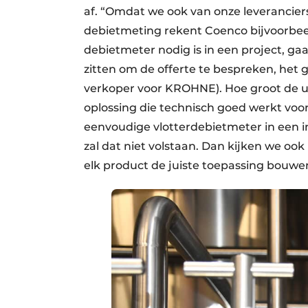
af. “Omdat we ook van onze leverancier
debietmeting rekent Coenco bijvoorbee
debietmeter nodig is in een project, ga
zitten om de offerte te bespreken, het
verkoper voor KROHNE). Hoe groot de ui
oplossing die technisch goed werkt voor
eenvoudige vlotterdebietmeter in een i
zal dat niet volstaan. Dan kijken we ook
elk product de juiste toepassing bouwen