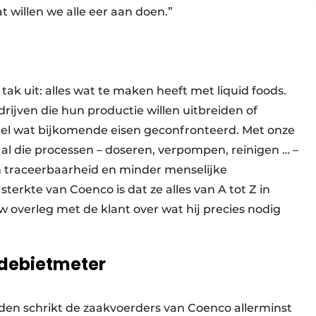
t willen we alle eer aan doen.”
 uit: alles wat te maken heeft met liquid foods.
ijven die hun productie willen uitbreiden of
eel wat bijkomende eisen geconfronteerd. Met onze
l die processen – doseren, verpompen, reinigen … –
n traceerbaarheid en minder menselijke
erkte van Coenco is dat ze alles van A tot Z in
 overleg met de klant over wat hij precies nodig
 debietmeter
den schrikt de zaakvoerders van Coenco allerminst