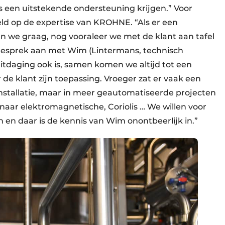
s een uitstekende ondersteuning krijgen.” Voor
ld op de expertise van KROHNE. “Als er een
an we graag, nog vooraleer we met de klant aan tafel
 gesprek aan met Wim (Lintermans, technisch
tdaging ook is, samen komen we altijd tot een
 de klant zijn toepassing. Vroeger zat er vaak een
nstallatie, maar in meer geautomatiseerde projecten
 naar elektromagnetische, Coriolis … We willen voor
 en daar is de kennis van Wim onontbeerlijk in.”