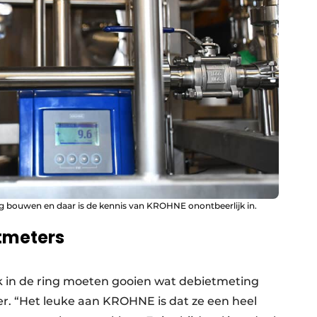
ng bouwen en daar is de kennis van KROHNE onontbeerlijk in.
tmeters
 in de ring moeten gooien wat debietmeting
r. “Het leuke aan KROHNE is dat ze een heel