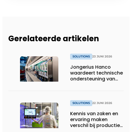
Gerelateerde artikelen
SOLUTIONS
23 JUNI 2026
Jongerius Hanco
waardeert technische
ondersteuning van
Groschopp
SOLUTIONS
22 JUNI 2026
Kennis van zaken en
ervaring maken
verschil bij productie-
uitbreiding