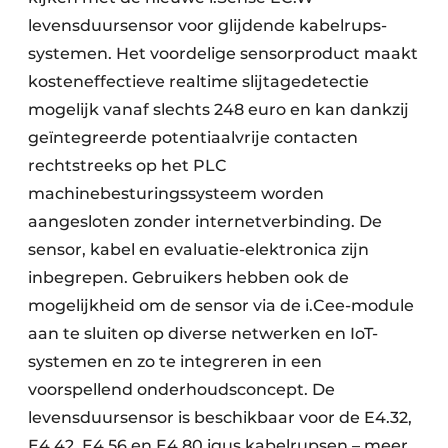
levensduursensor voor glijdende kabelrups-
systemen. Het voordelige sensorproduct maakt
kosteneffectieve realtime slijtagedetectie
mogelijk vanaf slechts 248 euro en kan dankzij
geïntegreerde potentiaalvrije contacten
rechtstreeks op het PLC
machinebesturingssysteem worden
aangesloten zonder internetverbinding. De
sensor, kabel en evaluatie-elektronica zijn
inbegrepen. Gebruikers hebben ook de
mogelijkheid om de sensor via de i.Cee-module
aan te sluiten op diverse netwerken en IoT-
systemen en zo te integreren in een
voorspellend onderhoudsconcept. De
levensduursensor is beschikbaar voor de E4.32,
E4.42, E4.56 en E4.80 igus kabelrupsen – meer