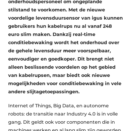
onderhoudspersoneel om ongeplande
stilstand te voorkomen. Met de nieuwe
voordelige levensduursensor van igus kunnen
gebruikers hun kabelrups nu al vanaf 248
euro slim maken. Dankzij real-time
conditiebewaking wordt het onderhoud over
de gehele levensduur
meer
voorspelbaar,
eenvoudiger en goedkoper. Dit brengt niet
alleen beslissende voordelen op het gebied
van kabelrupsen, maar biedt ook nieuwe
mogelijkheden voor conditiebewaking in vele
andere slijtagetoepassingen.
Internet of Things, Big Data, en autonome
robots: de transitie naar Industry 4.0 is in volle
gang. Dit geldt ook voor componenten die in
machines werken en al lang slim zijn geworden,