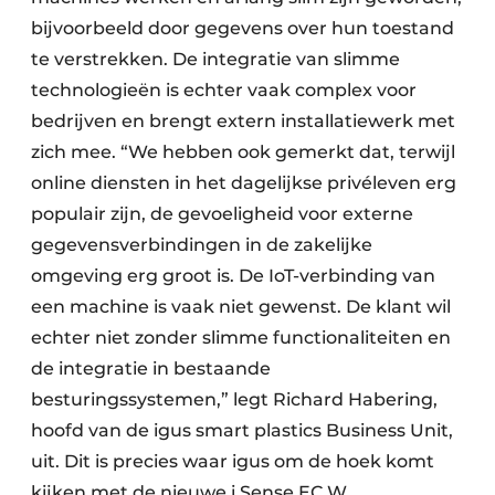
bijvoorbeeld door gegevens over hun toestand
te verstrekken. De integratie van slimme
technologieën is echter vaak complex voor
bedrijven en brengt extern installatiewerk met
zich mee. “We hebben ook gemerkt dat, terwijl
online diensten in het dagelijkse privéleven erg
populair zijn, de gevoeligheid voor externe
gegevensverbindingen in de zakelijke
omgeving erg groot is. De IoT-verbinding van
een machine is vaak niet gewenst. De klant wil
echter niet zonder slimme functionaliteiten en
de integratie in bestaande
besturingssystemen,” legt Richard Habering,
hoofd van de igus smart plastics Business Unit,
uit. Dit is precies waar igus om de hoek komt
kijken met de nieuwe i.Sense EC.W