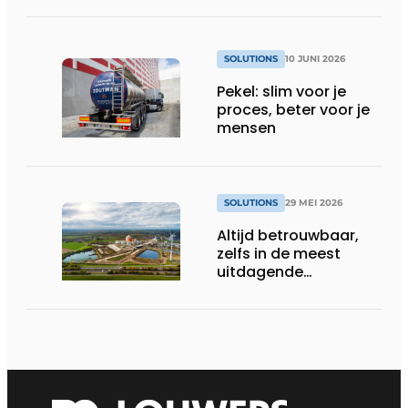
SOLUTIONS
10 JUNI 2026
Pekel: slim voor je
proces, beter voor je
mensen
SOLUTIONS
29 MEI 2026
Altijd betrouwbaar,
zelfs in de meest
uitdagende
omstandigheden