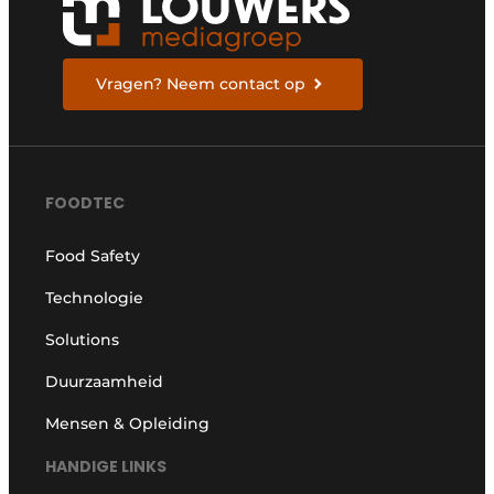
Vragen? Neem contact op
FOODTEC
Food Safety
Technologie
Solutions
Duurzaamheid
Mensen & Opleiding
HANDIGE LINKS