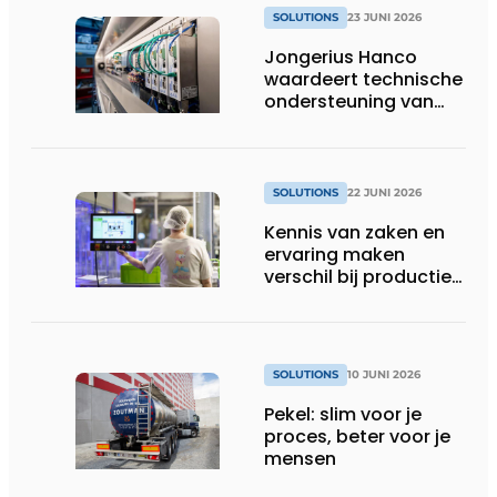
SOLUTIONS
23 JUNI 2026
Jongerius Hanco
waardeert technische
ondersteuning van
Groschopp
SOLUTIONS
22 JUNI 2026
Kennis van zaken en
ervaring maken
verschil bij productie-
uitbreiding
SOLUTIONS
10 JUNI 2026
Pekel: slim voor je
proces, beter voor je
mensen