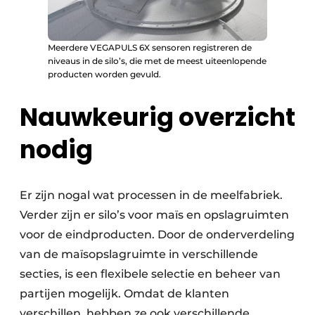
Meerdere VEGAPULS 6X sensoren registreren de
niveaus in de silo’s, die met de meest uiteenlopende
producten worden gevuld.
Nauwkeurig overzicht
nodig
Er zijn nogal wat processen in de meelfabriek.
Verder zijn er silo’s voor maïs en opslagruimten
voor de eindproducten. Door de onderverdeling
van de maïsopslagruimte in verschillende
secties, is een flexibele selectie en beheer van
partijen mogelijk. Omdat de klanten
verschillen, hebben ze ook verschillende