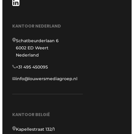
KANTOOR NEDERLAND
Schatbeurderlaan 6
6002 ED Weert
Nederland
+31 495 450095
info@louwersmediagroep.nl
KANTOOR BELGIË
Kapellestraat 132/1