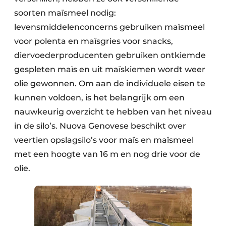
soorten maïsmeel nodig:
levensmiddelenconcerns gebruiken maïsmeel
voor polenta en maïsgries voor snacks,
diervoederproducenten gebruiken ontkiemde
gespleten maïs en uit maïskiemen wordt weer
olie gewonnen. Om aan de individuele eisen te
kunnen voldoen, is het belangrijk om een
nauwkeurig overzicht te hebben van het niveau
in de silo’s. Nuova Genovese beschikt over
veertien opslagsilo’s voor maïs en maïsmeel
met een hoogte van 16 m en nog drie voor de
olie.