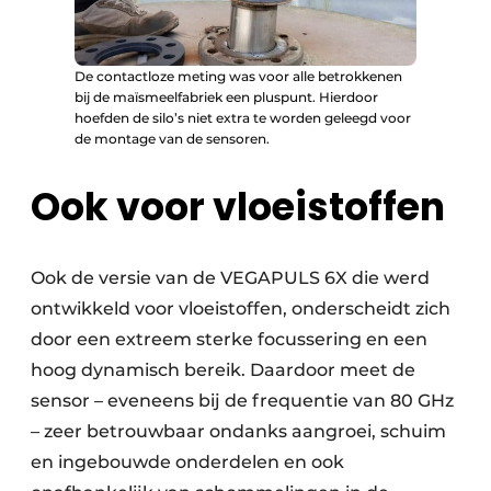
De contactloze meting was voor alle betrokkenen
bij de maïsmeelfabriek een pluspunt. Hierdoor
hoefden de silo’s niet extra te worden geleegd voor
de montage van de sensoren.
Ook voor vloeistoffen
Ook de versie van de VEGAPULS 6X die werd
ontwikkeld voor vloeistoffen, onderscheidt zich
door een extreem sterke focussering en een
hoog dynamisch bereik. Daardoor meet de
sensor – eveneens bij de frequentie van 80 GHz
– zeer betrouwbaar ondanks aangroei, schuim
en ingebouwde onderdelen en ook