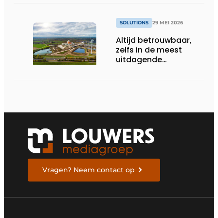
SOLUTIONS
29 MEI 2026
Altijd betrouwbaar,
zelfs in de meest
uitdagende
omstandigheden
Vragen? Neem contact op