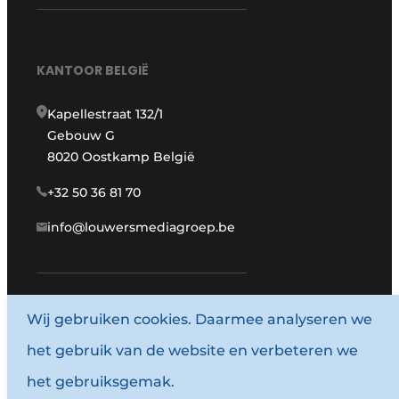
KANTOOR BELGIË
Kapellestraat 132/1
Gebouw G
8020 Oostkamp België
+32 50 36 81 70
info@louwersmediagroep.be
www.louwersmediagroep.com
Wij gebruiken cookies. Daarmee analyseren we
het gebruik van de website en verbeteren we
© 1987 - 2026 Louwersmediagroep.
het gebruiksgemak.
Algemene voorwaarden