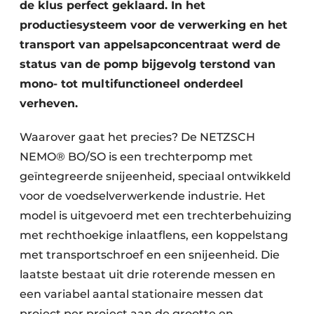
de klus perfect geklaard. In het
productiesysteem voor de verwerking en het
transport van appelsapconcentraat werd de
status van de pomp bijgevolg terstond van
mono- tot multifunctioneel onderdeel
verheven.
Waarover gaat het precies? De NETZSCH
NEMO® BO/SO is een trechterpomp met
geïntegreerde snijeenheid, speciaal ontwikkeld
voor de voedselverwerkende industrie. Het
model is uitgevoerd met een trechterbehuizing
met rechthoekige inlaatflens, een koppelstang
met transportschroef en een snijeenheid. Die
laatste bestaat uit drie roterende messen en
een variabel aantal stationaire messen dat
project per project aan de grootte en