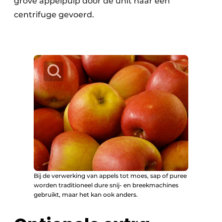
grove appelpulp door de unit naar een
centrifuge gevoerd.
Bij de verwerking van appels tot moes, sap of puree
worden traditioneel dure snij- en breekmachines
gebruikt, maar het kan ook anders.