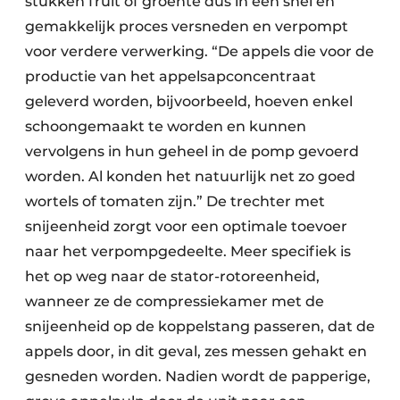
stukken fruit of groente dus in een snel en
gemakkelijk proces versneden en verpompt
voor verdere verwerking. “De appels die voor de
productie van het appelsapconcentraat
geleverd worden, bijvoorbeeld, hoeven enkel
schoongemaakt te worden en kunnen
vervolgens in hun geheel in de pomp gevoerd
worden. Al konden het natuurlijk net zo goed
wortels of tomaten zijn.” De trechter met
snijeenheid zorgt voor een optimale toevoer
naar het verpompgedeelte. Meer specifiek is
het op weg naar de stator-rotoreenheid,
wanneer ze de compressiekamer met de
snijeenheid op de koppelstang passeren, dat de
appels door, in dit geval, zes messen gehakt en
gesneden worden. Nadien wordt de papperige,