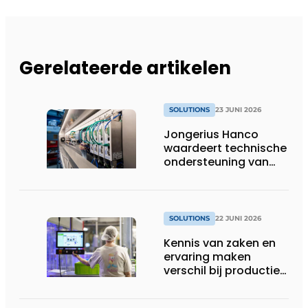
Gerelateerde artikelen
SOLUTIONS
23 JUNI 2026
Jongerius Hanco
waardeert technische
ondersteuning van
Groschopp
SOLUTIONS
22 JUNI 2026
Kennis van zaken en
ervaring maken
verschil bij productie-
uitbreiding