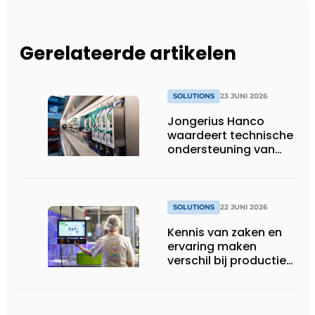
Gerelateerde artikelen
SOLUTIONS
23 JUNI 2026
Jongerius Hanco
waardeert technische
ondersteuning van
Groschopp
SOLUTIONS
22 JUNI 2026
Kennis van zaken en
ervaring maken
verschil bij productie-
uitbreiding