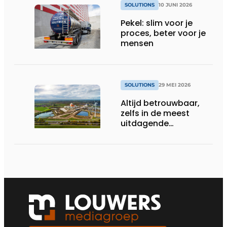
SOLUTIONS
10 JUNI 2026
Pekel: slim voor je
proces, beter voor je
mensen
SOLUTIONS
29 MEI 2026
Altijd betrouwbaar,
zelfs in de meest
uitdagende
omstandigheden