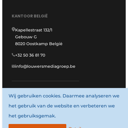
KANTOOR BELGIË
Kapellestraat 132/1
Gebouw G
8020 Oostkamp België
+32 50 36 81 70
info@louwersmediagroep.be
www.louwersmediagroep.com
Wij gebruiken cookies. Daarmee analyseren we
het gebruik van de website en verbeteren we
© 1987 - 2026 Louwersmediagroep.
het gebruiksgemak.
Algemene voorwaarden
Privacy policy