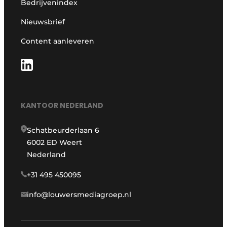
Bedrijvenindex
Nieuwsbrief
Content aanleveren
KANTOOR NEDERLAND
Schatbeurderlaan 6
6002 ED Weert
Nederland
+31 495 450095
info@louwersmediagroep.nl