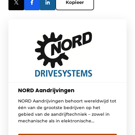
Kopieer
NORD Aandrijvingen
NORD Aandrijvingen behoort wereldwijd tot
één van de grootste bedrijven op het
gebied van de aandrijftechniek – zowel in
mechanische als in elektronische
oplossingen. Overal vertegenwoordigd
Behalve onze hoofdvestiging in Bargteheide