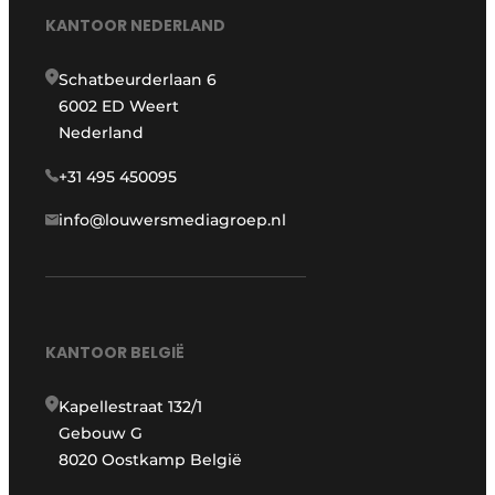
KANTOOR NEDERLAND
Schatbeurderlaan 6
6002 ED Weert
Nederland
+31 495 450095
info@louwersmediagroep.nl
KANTOOR BELGIË
Kapellestraat 132/1
Gebouw G
8020 Oostkamp België