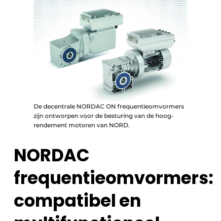
De decentrale NORDAC ON frequentieomvormers
zijn ontworpen voor de besturing van de hoog-
rendement motoren van NORD.
NORDAC
frequentieomvormers:
compatibel en