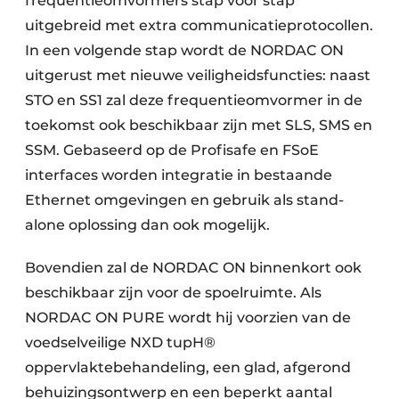
frequentieomvormers stap voor stap
uitgebreid met extra communicatieprotocollen.
In een volgende stap wordt de NORDAC ON
uitgerust met nieuwe veiligheidsfuncties: naast
STO en SS1 zal deze frequentieomvormer in de
toekomst ook beschikbaar zijn met SLS, SMS en
SSM. Gebaseerd op de Profisafe en FSoE
interfaces worden integratie in bestaande
Ethernet omgevingen en gebruik als stand-
alone oplossing dan ook mogelijk.
Bovendien zal de NORDAC ON binnenkort ook
beschikbaar zijn voor de spoelruimte. Als
NORDAC ON PURE wordt hij voorzien van de
voedselveilige NXD tupH®
oppervlaktebehandeling, een glad, afgerond
behuizingsontwerp en een beperkt aantal