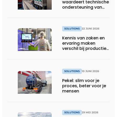
waardeert technische
ondersteuning van
Groschopp
SOLUTIONS
22 JUNI 2026
Kennis van zaken en
ervaring maken
verschil bij productie-
uitbreiding
SOLUTIONS
10 JUNI 2026
Pekel: slim voor je
proces, beter voor je
mensen
SOLUTIONS
29 MEI 2026