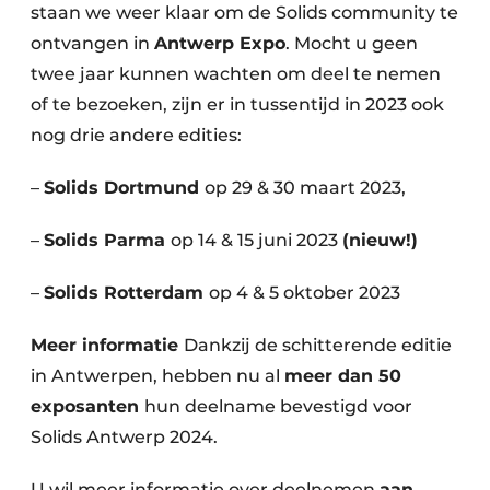
staan we weer klaar om de Solids community te
ontvangen in
Antwerp Expo
. Mocht u geen
twee jaar kunnen wachten om deel te nemen
of te bezoeken, zijn er in tussentijd in 2023 ook
nog drie andere edities:
–
Solids Dortmund
op 29 & 30 maart 2023,
–
Solids Parma
op 14 & 15 juni 2023
(nieuw!)
–
Solids Rotterdam
op 4 & 5 oktober 2023
Meer informatie
Dankzij de schitterende editie
in Antwerpen, hebben nu al
meer dan 50
exposanten
hun deelname bevestigd voor
Solids Antwerp 2024.
U wil meer informatie over deelnemen
aan