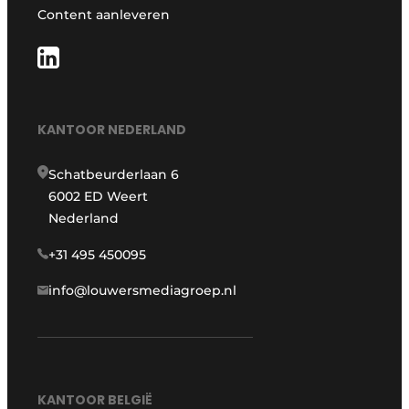
Content aanleveren
KANTOOR NEDERLAND
Schatbeurderlaan 6
6002 ED Weert
Nederland
+31 495 450095
info@louwersmediagroep.nl
KANTOOR BELGIË