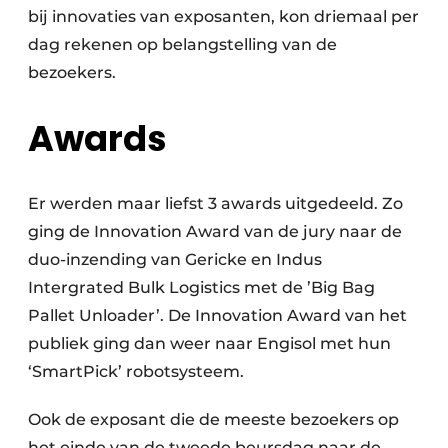
bij innovaties van exposanten, kon driemaal per
dag rekenen op belangstelling van de
bezoekers.
Awards
Er werden maar liefst 3 awards uitgedeeld. Zo
ging de Innovation Award van de jury naar de
duo-inzending van Gericke en Indus
Intergrated Bulk Logistics met de ’Big Bag
Pallet Unloader’. De Innovation Award van het
publiek ging dan weer naar Engisol met hun
‘SmartPick’ robotsysteem.
Ook de exposant die de meeste bezoekers op
het einde van de tweede beursdag naar de