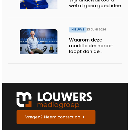
wel of geen goed idee
NIEUWS
23 JUNI 2026
Waarom deze
marktleider harder
loopt dan de
concurrentie
Vragen? Neem contact op