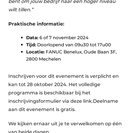
bent om jouw bedrijf naar een hoger niveau
wilt tillen.”
Praktische informatie:
Data:
6 of 7 november 2024
Tijd:
Doorlopend van 09u30 tot 17u00
Locatie:
FANUC Benelux, Oude Baan 3F,
2800 Mechelen
Inschrijven voor dit evenement is verplicht en
kan tot 28 oktober 2024. Het volledige
programma is beschikbaar bij het
inschrijvingsformulier via deze link.Deelname
aan dit evenement is gratis.
We kijken ernaar uit je te verwelkomen op één
van beide dagen.