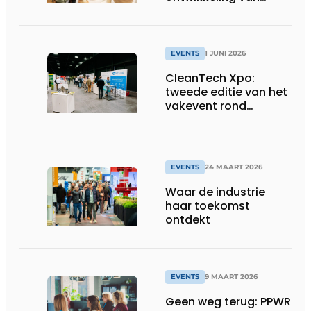
toekomstgerichte
voeding &
voedingssupplementen
EVENTS
1 JUNI 2026
CleanTech Xpo:
tweede editie van het
vakevent rond
duurzame
bedrijfsoplossingen
EVENTS
24 MAART 2026
Waar de industrie
haar toekomst
ontdekt
EVENTS
9 MAART 2026
Geen weg terug: PPWR