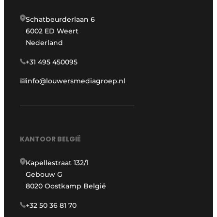
Schatbeurderlaan 6
6002 ED Weert
Nederland
+31 495 450095
info@louwersmediagroep.nl
KANTOOR BELGIË
Kapellestraat 132/1
Gebouw G
8020 Oostkamp België
+32 50 36 81 70