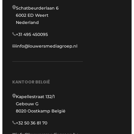
Schatbeurderlaan 6
6002 ED Weert
Nederland
+31 495 450095
info@louwersmediagroep.nl
KANTOOR BELGIË
Kapellestraat 132/1
Gebouw G
8020 Oostkamp België
+32 50 36 81 70