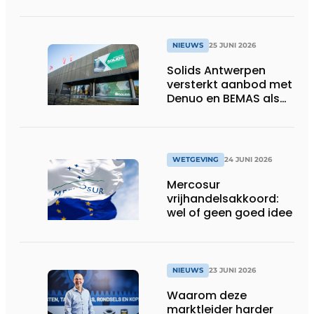
toekomstgerichte
voeding &
voedingssupplementen
NIEUWS
25 JUNI 2026
Solids Antwerpen
versterkt aanbod met
Denuo en BEMAS als
inhoudelijke partners
WETGEVING
24 JUNI 2026
Mercosur
vrijhandelsakkoord:
wel of geen goed idee
NIEUWS
23 JUNI 2026
Waarom deze
marktleider harder