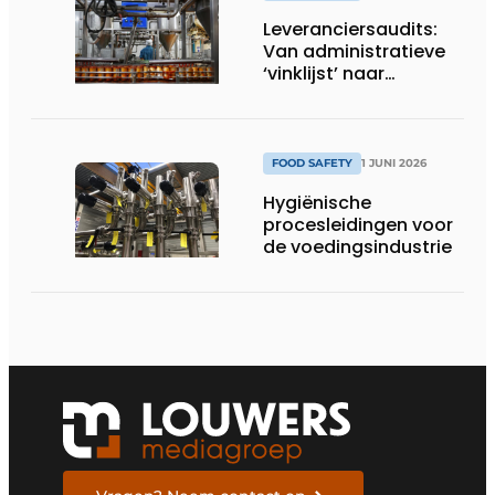
Leveranciersaudits:
Van administratieve
‘vinklijst’ naar
strategisch
stuurinstrument
FOOD SAFETY
1 JUNI 2026
Hygiënische
procesleidingen voor
de voedingsindustrie