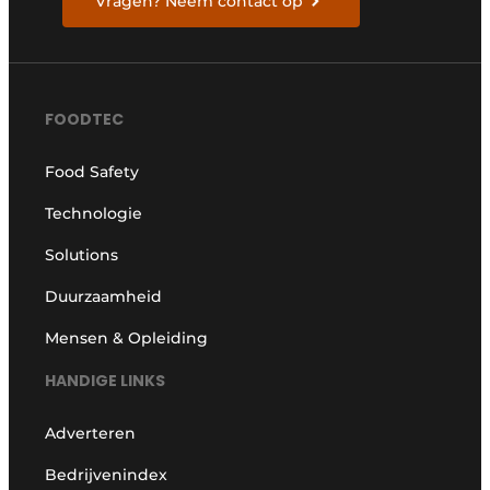
Vragen? Neem contact op
FOODTEC
Food Safety
Technologie
Solutions
Duurzaamheid
Mensen & Opleiding
HANDIGE LINKS
Adverteren
Bedrijvenindex