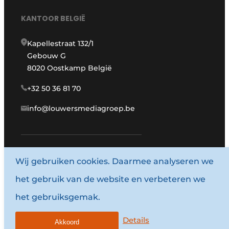
KANTOOR BELGIË
Kapellestraat 132/1
Gebouw G
8020 Oostkamp België
+32 50 36 81 70
info@louwersmediagroep.be
Wij gebruiken cookies. Daarmee analyseren we
www.louwersmediagroep.com
het gebruik van de website en verbeteren we
© 1987 - 2026 Louwersmediagroep.
het gebruiksgemak.
Algemene voorwaarden
Privacy policy
Details
Akkoord