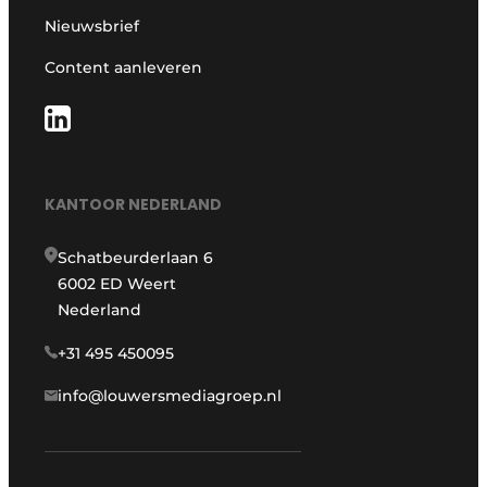
Nieuwsbrief
Content aanleveren
KANTOOR NEDERLAND
Schatbeurderlaan 6
6002 ED Weert
Nederland
+31 495 450095
info@louwersmediagroep.nl