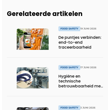
Gerelateerde artikelen
FOOD SAFETY
19 JUNI 2026
De puntjes verbinden:
end-to-end
traceerbaarheid
FOOD SAFETY
17 JUNI 2026
Hygiëne en
technische
betrouwbaarheid met
stip op één
FOOD SAFETY
3 JUNI 2026