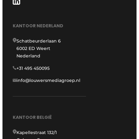
KANTOOR NEDERLAND
Schatbeurderlaan 6
6002 ED Weert
Nederland
+31 495 450095
info@louwersmediagroep.nl
KANTOOR BELGIË
Kapellestraat 132/1