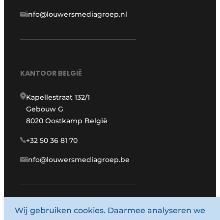
info@louwersmediagroep.nl
KANTOOR BELGIË
Kapellestraat 132/1
Gebouw G
8020 Oostkamp België
+32 50 36 81 70
info@louwersmediagroep.be
www.louwersmediagroep.com
Wij gebruiken cookies. Daarmee analyseren we