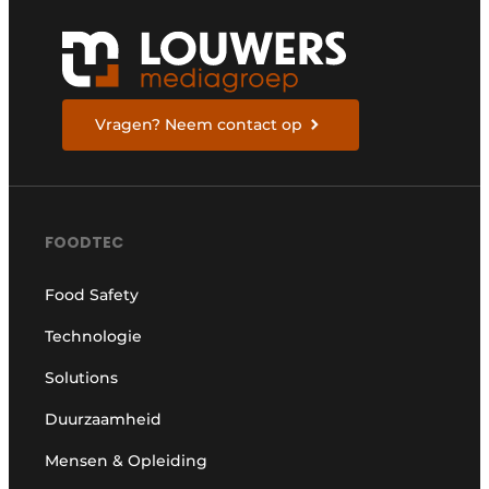
Vragen? Neem contact op
FOODTEC
Food Safety
Technologie
Solutions
Duurzaamheid
Mensen & Opleiding