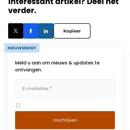
Interessant artikel? Deel het
verder.
Kopieer
NIEUWSBRIEF
Meld u aan om nieuws & updates te
ontvangen.