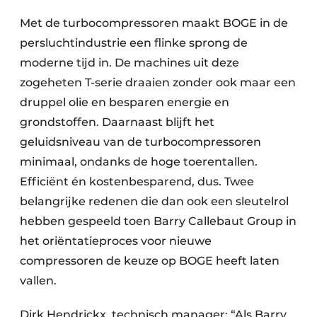
Met de turbocompressoren maakt BOGE in de
persluchtindustrie een flinke sprong de
moderne tijd in. De machines uit deze
zogeheten T-serie draaien zonder ook maar een
druppel olie en besparen energie en
grondstoffen. Daarnaast blijft het
geluidsniveau van de turbocompressoren
minimaal, ondanks de hoge toerentallen.
Efficiënt én kostenbesparend, dus. Twee
belangrijke redenen die dan ook een sleutelrol
hebben gespeeld toen Barry Callebaut Group in
het oriëntatieproces voor nieuwe
compressoren de keuze op BOGE heeft laten
vallen.
Dirk Hendrickx, technisch manager: “Als Barry