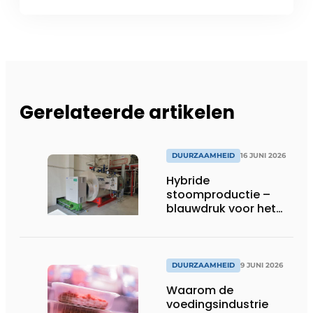
Gerelateerde artikelen
DUURZAAMHEID
16 JUNI 2026
Hybride
stoomproductie –
blauwdruk voor het
moderne ketelhuis
DUURZAAMHEID
9 JUNI 2026
Waarom de
voedingsindustrie