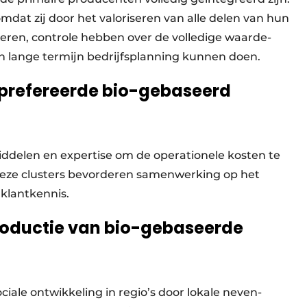
mdat zij door het valoriseren van alle delen van hun
en, controle hebben over de volledige waarde­
 lange termijn bedrijfsplanning kunnen doen.
geprefereerde bio-gebaseerd
iddelen en expertise om de operationele kosten te
 Deze clusters bevorderen samenwerking op het
 klantkennis.
roductie van bio-gebaseerde
iale ontwikkeling in regio’s door lokale neven­