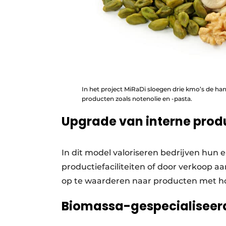
In het project MiRaDi sloegen drie kmo’s de han
producten zoals notenolie en -pasta.
Upgrade van interne pro
In dit model valoriseren bedrijven hu
productiefaciliteiten of door verkoop 
op te waarderen naar producten met 
Biomassa-gespecialiseerd