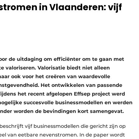
stromen in Vlaanderen: vijf
voor de uitdaging om efficiënter om te gaan met
valoriseren. Valorisatie biedt niet alleen
aar ook voor het creëren van waardevolle
instgevendheid. Het ontwikkelen van passende
 Tijdens het recent afgelopen Effsep project werd
 mogelijke succesvolle businessmodellen en werden
ronder worden de bevindingen kort samengevat.
schrijft vijf businessmodellen die gericht zijn op
tieel van eetbare nevenstromen. In de paper wordt