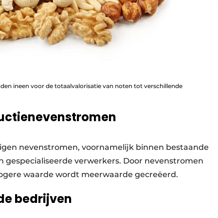
den ineen voor de totaalvalorisatie van noten tot verschillende
ductienevenstromen
n eigen nevenstromen, voornamelijk binnen bestaande
aan gespecialiseerde verwerkers. Door neven­stromen
hogere waarde wordt meerwaarde gecreëerd.
e bedrijven