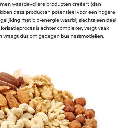
romen waardevollere producten creëert (dan
ebben deze producten potentieel voor een hogere
gelijking met bio-energie waarbij slechts een deel
lorisatieproces is echter complexer, vergt vaak
n vraagt dus om gedegen businessmodellen.