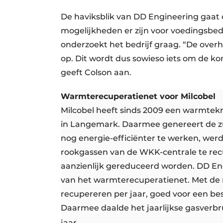
De haviksblik van DD Engineering gaat 
mogelijkheden er zijn voor voedingsbed
onderzoekt het bedrijf graag. “De over
op. Dit wordt dus sowieso iets om de k
geeft Colson aan.
Warmterecuperatienet voor Milcobel
Milcobel heeft sinds 2009 een warmtekra
in Langemark. Daarmee genereert de zu
nog energie-efficiënter te werken, wer
rookgassen van de WKK-centrale te re
aanzienlijk gereduceerd worden. DD En
van het warmterecuperatienet. Met de r
recupereren per jaar, goed voor een bes
Daarmee daalde het jaarlijkse gasverb
jaar.