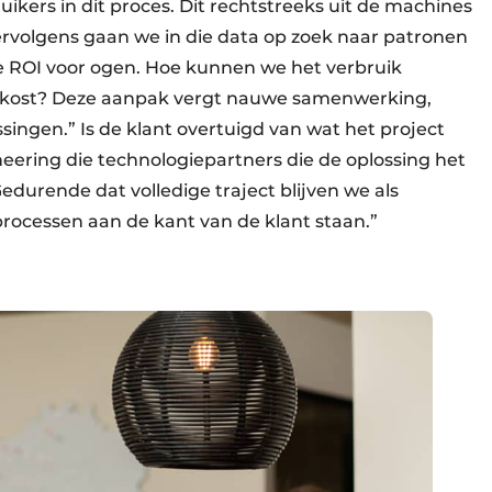
ikers in dit proces. Dit rechtstreeks uit de machines
Vervolgens gaan we in die data op zoek naar patronen
 ROI voor ogen. Hoe kunnen we het verbruik
 kost? Deze aanpak vergt nauwe samenwerking,
singen.” Is de klant overtuigd van wat het project
ering die technologiepartners die de oplossing het
edurende dat volledige traject blijven we als
processen aan de kant van de klant staan.”