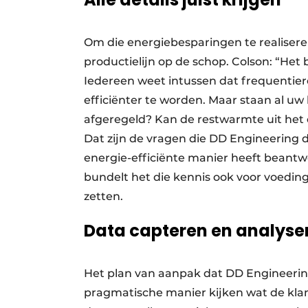
Om die energiebesparingen te realiseren
productielijn op de schop. Colson: “Het b
Iedereen weet intussen dat frequentier
efficiënter te worden. Maar staan al uw 
afgeregeld? Kan de restwarmte uit het
Dat zijn de vragen die DD Engineering d
energie-efficiënte manier heeft beantwo
bundelt het die kennis ook voor voeding
zetten.
Data capteren en analyser
Het plan van aanpak dat DD Engineerin
pragmatische manier kijken wat de klant