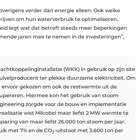
overigens verder dan energie alleen. Ook welke
rijven om hun waterverbruik te optimaliseren,
heid legt wat dat betreft steeds meer beperkingen
omende jaren mee te nemen in de investeringen”,
chtkoppelinginstallatie (WKK) in gebruik op zijn site
ivelproducent ter plekke duurzame elektriciteit. Om
d ervoor gekozen om ook de restwarmte uit de
cupereren. Hiermee kon het gebruik van stoom
gineering zorgde voor de bouw en implementatie
ealisatie wist Milcobel maar liefst 2 MW warmte te
paring van maar liefst 26.000 ton stoom per jaar.
ruik met 7% en de CO
-uitstoot met 3.600 ton per
2