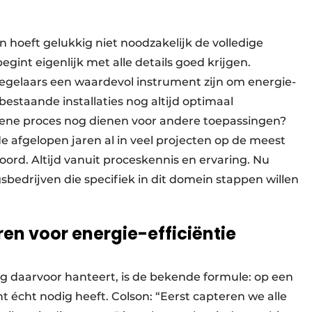
 hoeft gelukkig niet noodzakelijk de volledige
egint eigenlijk met alle details goed krijgen.
egelaars een waardevol instrument zijn om energie-
bestaande installaties nog altijd optimaal
 ene proces nog dienen voor andere toepassingen?
e afgelopen jaren al in veel projecten op de meest
ord. Altijd vanuit proceskennis en ervaring. Nu
sbedrijven die specifiek in dit domein stappen willen
en voor energie-efficiëntie
g daarvoor hanteert, is de bekende formule: op een
 écht nodig heeft. Colson: “Eerst capteren we alle