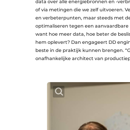
data over alle energiebronnen en -verbru
of via metingen die we zelf uitvoeren. 
en verbeterpunten, maar steeds met de
optimaliseren tegen een aanvaardbare
want hoe meer data, hoe beter de beslis
hem oplevert? Dan engageert DD engine
beste in de praktijk kunnen brengen. “G
onafhankelijke architect van productie