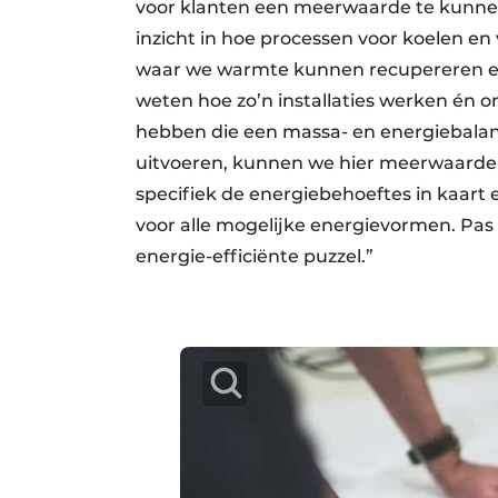
voor klanten een meerwaarde te kunnen 
inzicht in hoe processen voor koelen 
waar we warmte kunnen recupereren e
weten hoe zo’n installaties werken én
hebben die een massa- en energie­­bal
uitvoeren, kunnen we hier meerwaarde
specifiek de energiebehoeftes in kaart 
voor alle mogelijke energievormen. Pas
energie-efficiënte puzzel.”