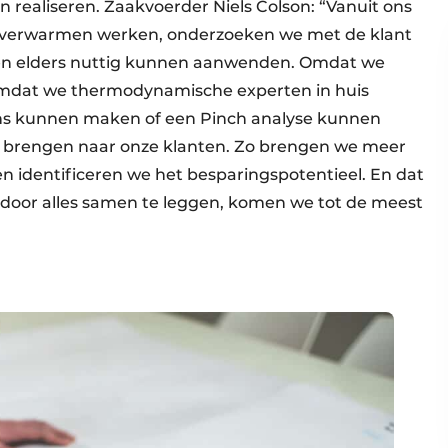
realiseren. Zaakvoerder Niels Colson: “Vanuit ons
en verwarmen werken, onderzoeken we met de klant
n elders nuttig kunnen aanwenden. Omdat we
 omdat we thermodynamische experten in huis
ans kunnen maken of een Pinch analyse kunnen
 brengen naar onze klanten. Zo brengen we meer
en identificeren we het besparingspotentieel. En dat
 door alles samen te leggen, komen we tot de meest