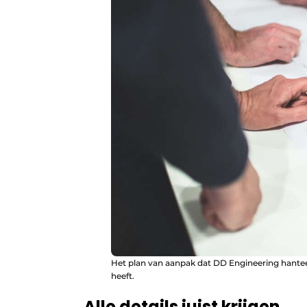
Het plan van aanpak dat DD Engineering hantee
heeft.
Alle details juist krijgen