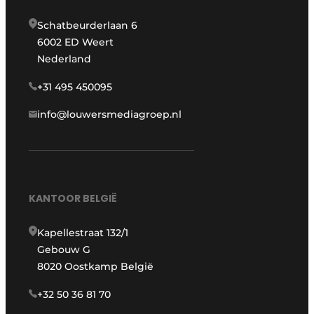
Schatbeurderlaan 6
6002 ED Weert
Nederland
+31 495 450095
info@louwersmediagroep.nl
KANTOOR BELGIË
Kapellestraat 132/1
Gebouw G
8020 Oostkamp België
+32 50 36 81 70