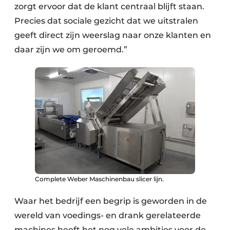
zorgt ervoor dat de klant centraal blijft staan.
Precies dat sociale gezicht dat we uitstralen
geeft direct zijn weerslag naar onze klanten en
daar zijn we om geroemd.”
Complete Weber Maschinenbau slicer lijn.
Waar het bedrijf een begrip is geworden in de
wereld van voedings- en drank gerelateerde
machines heeft het nog vele ambities voor de