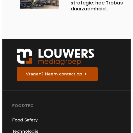
strategie: hoe Trobas
duurzaamheid
structureel verankert
Vragen? Neem contact op
FOODTEC
Food Safety
Technologie