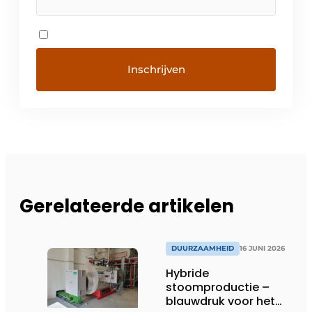
Gerelateerde artikelen
DUURZAAMHEID
16 JUNI 2026
Hybride
stoomproductie –
blauwdruk voor het