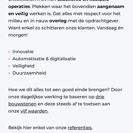
operaties
. Plekken waar het bovendien
aangenaam
en veilig
werken is. Dat alles met respect voor het
milieu en in nauw
overleg
met de opdrachtgever.
Want enkel zo schitteren onze klanten. Vandaag én
morgen!
Innovatie
Automatisatie & digitalisatie
Veiligheid
Duurzaamheid
Hoe we dit alles tot een goed einde brengen? Door
onze dagelijkse werking te baseren op
drie
bouwstenen
en deze steeds af te toetsen aan
onze
vijf waarden
.
Bekijk hier enkel van onze
referenties
.