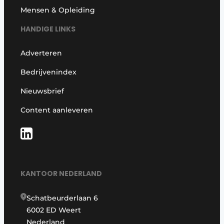
Mensen & Opleiding
HANDIGE LINKS
Adverteren
Bedrijvenindex
Nieuwsbrief
Content aanleveren
KANTOOR NEDERLAND
Schatbeurderlaan 6
6002 ED Weert
Nederland