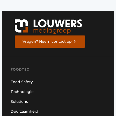
Vragen? Neem contact op
FOODTEC
Food Safety
Technologie
Solutions
Duurzaamheid