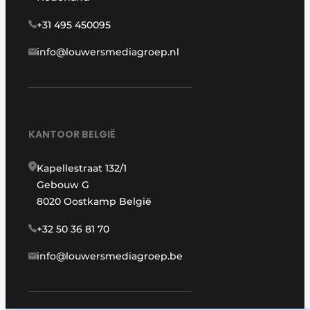
+31 495 450095
info@louwersmediagroep.nl
KANTOOR BELGIË
Kapellestraat 132/1
Gebouw G
8020 Oostkamp België
+32 50 36 81 70
info@louwersmediagroep.be