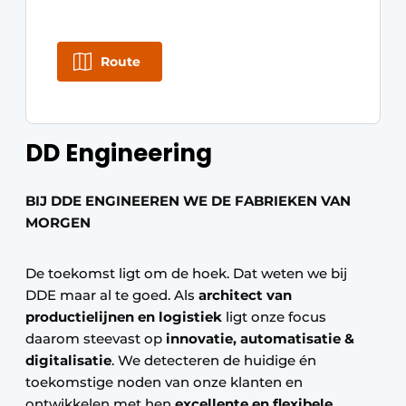
Route
DD Engineering
BIJ DDE ENGINEEREN WE DE FABRIEKEN VAN
MORGEN
De toekomst ligt om de hoek. Dat weten we bij
DDE maar al te goed. Als
architect van
productielijnen en logistiek
ligt onze focus
daarom steevast op
innovatie, automatisatie &
digitalisatie
. We detecteren de huidige én
toekomstige noden van onze klanten en
ontwikkelen met hen
excellente en flexibele